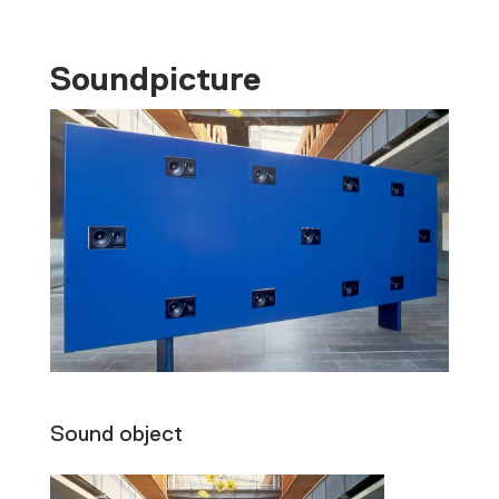
Soundpicture
Sound object