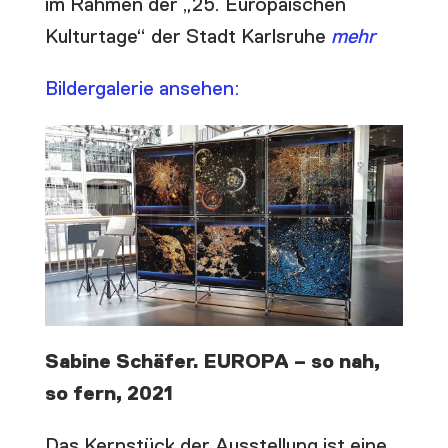
im Rahmen der „25. Europäischen
Kulturtage“ der Stadt Karlsruhe
mehr
Bildergalerie ansehen:
Sabine Schäfer. EUROPA – so nah,
so fern, 2021
Das Kernstück der Ausstellung ist eine