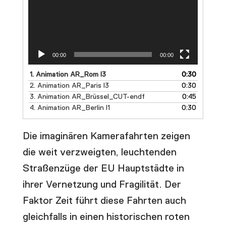
00:00
00:00
1.
Animation AR_Rom l3
0:30
2.
Animation AR_Paris l3
0:30
3.
Animation AR_Brüssel_CUT-endf
0:45
4.
Animation AR_Berlin l1
0:30
Die imaginären Kamerafahrten zeigen
die weit verzweigten, leuchtenden
Straßenzüge der EU Hauptstädte in
ihrer Vernetzung und Fragilität. Der
Faktor Zeit führt diese Fahrten auch
gleichfalls in einen historischen roten