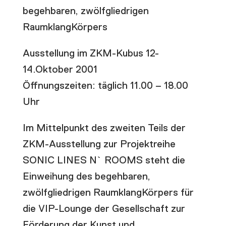
begehbaren, zwölfgliedrigen
RaumklangKörpers
Ausstellung im ZKM-Kubus 12-
14.Oktober 2001
Öffnungszeiten: täglich 11.00 – 18.00
Uhr
Im Mittelpunkt des zweiten Teils der
ZKM-Ausstellung zur Projektreihe
SONIC LINES N` ROOMS steht die
Einweihung des begehbaren,
zwölfgliedrigen RaumklangKörpers für
die VIP-Lounge der Gesellschaft zur
Förderung der Kunst und