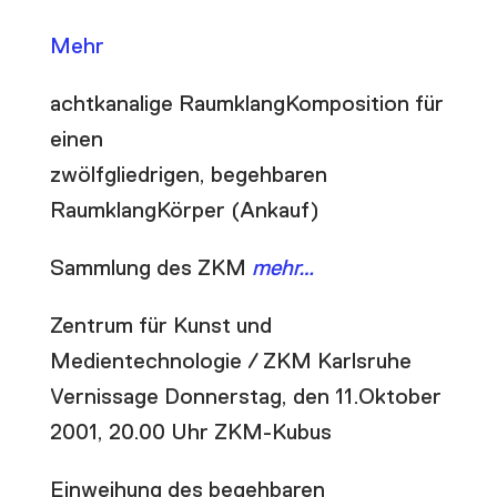
Mehr
achtkanalige RaumklangKomposition für
einen
zwölfgliedrigen, begehbaren
RaumklangKörper (Ankauf)
Sammlung des ZKM
mehr…
Zentrum für Kunst und
Medientechnologie / ZKM Karlsruhe
Vernissage Donnerstag, den 11.Oktober
2001, 20.00 Uhr ZKM-Kubus
Einweihung des begehbaren