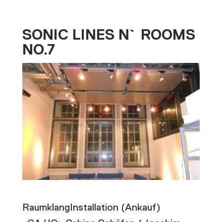
SONIC LINES N` ROOMS
NO.7
RaumklangInstallation (Ankauf)