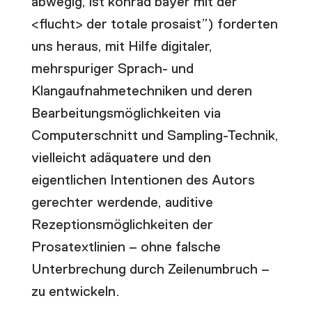
abwegig, ist konrad bayer mit der
<flucht> der totale prosaist”) forderten
uns heraus, mit Hilfe digitaler,
mehrspuriger Sprach- und
Klangaufnahmetechniken und deren
Bearbeitungsmöglichkeiten via
Computerschnitt und Sampling-Technik,
vielleicht adäquatere und den
eigentlichen Intentionen des Autors
gerechter werdende,
auditive
Rezeptionsmöglichkeiten der
Prosatextlinien – ohne falsche
Unterbrechung durch Zeilenumbruch –
zu entwickeln.