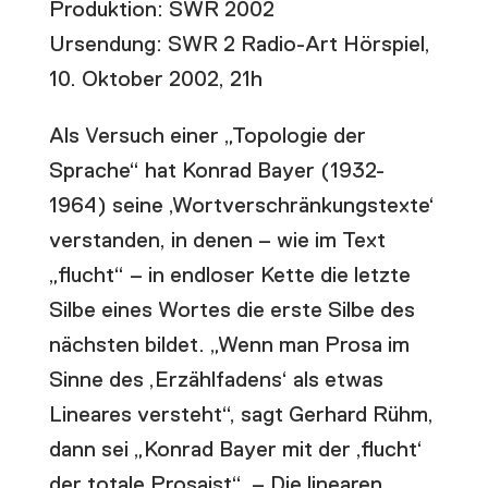
Produktion: SWR 2002
Ursendung: SWR 2 Radio-Art Hörspiel,
10. Oktober 2002, 21h
Als Versuch einer „Topologie der
Sprache“ hat Konrad Bayer (1932-
1964) seine ‚Wortverschränkungstexte‘
verstanden, in denen – wie im Text
„flucht“ – in endloser Kette die letzte
Silbe eines Wortes die erste Silbe des
nächsten bildet. „Wenn man Prosa im
Sinne des ‚Erzählfadens‘ als etwas
Lineares versteht“, sagt Gerhard Rühm,
dann sei „Konrad Bayer mit der ‚flucht‘
der totale Prosaist“. – Die linearen