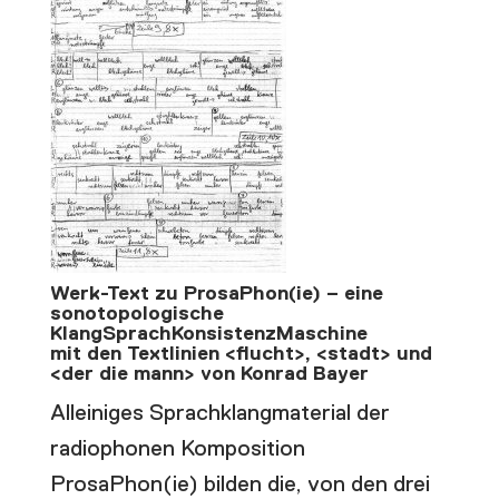
Werk-Text zu ProsaPhon(ie) – eine
sonotopologische
KlangSprachKonsistenzMaschine
mit den Textlinien <flucht>, <stadt> und
<der die mann> von Konrad Bayer
Alleiniges Sprachklangmaterial der
radiophonen Komposition
ProsaPhon(ie) bilden die, von den drei