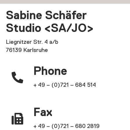
Sabine Schäfer
Studio <SA/JO>
Liegnitzer Str. 4 a/b
76139 Karlsruhe
Phone

+ 49 – (0)721 – 684 514
Fax

+ 49 – (0)721 – 680 2819