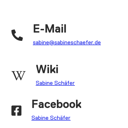
E-Mail

sabine@sabineschaefer.de
Wiki

Sabine Schäfer
Facebook

Sabine Schäfer